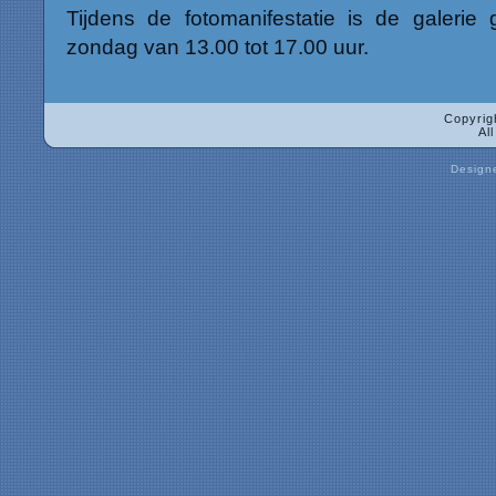
Tijdens de fotomanifestatie is de galeri
zondag van 13.00 tot 17.00 uur.
Copyrig
Al
Design