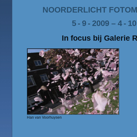
NOORDERLICHT FOTOM
5 ­- 9 - 2009 – 4 - 1
In focus bij Galerie 
Han van Voorhuysen